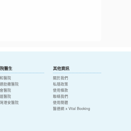
院醫生
其他資訊
和醫院
關於我們
德肋撒醫院
私隱政策
會醫院
使用條款
道醫院
聯絡我們
灣港安醫院
使用簡體
醫德網 x Vital Booking