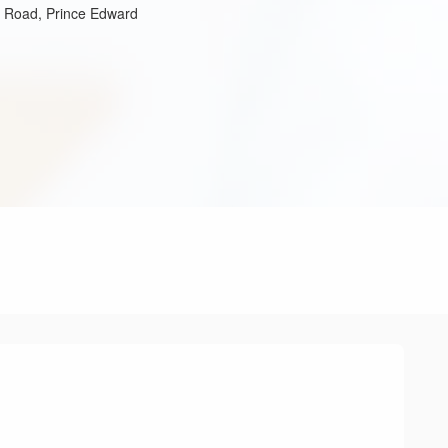
n Road, Prince Edward