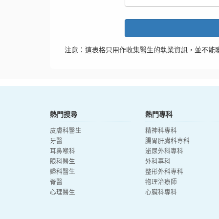
注意：這表格只用作收集醫生的執業資訊，並不能
熱門搜尋
熱門專科
皮膚科醫生
精神科專科
牙醫
腸胃肝臟科專科
耳鼻喉科
泌尿外科專科
眼科醫生
外科專科
婦科醫生
整形外科專科
脊醫
物理治療師
心理醫生
心臟科專科