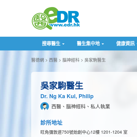
搜尋醫生
醫生集中地
健康資訊
醫德網
西醫
腦神經科
吳家駒醫生
吳家駒醫生
Dr. Ng Ka Kui, Philip
西醫、腦神經科、私人執業
診所地址
旺角彌敦道750號始創中心12樓 1201-1204 室