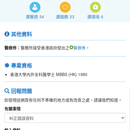
讚醫德
54
讚服務
23
讚環境
6
其他資料
醫療券：
醫務所接受香港政府發出之
醫療券
。
專業資格
香港大學內外全科醫學士 MBBS (HK) 1980
回報問題
如發現這網頁有任何不準確的地方或有改善之處，請讓我們知道。
有關事情