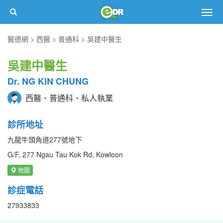
Togg
navig
醫德網
西醫
普通科
吳建中醫生
吳建中醫生
Dr. NG KIN CHUNG
西醫、普通科、私人執業
診所地址
九龍牛頭角道277號地下
G/F, 277 Ngau Tau Kok Rd, Kowloon
地圖
診症電話
27933833