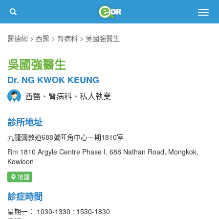
Togg
navig
醫德網
西醫
腎病科
吳國強醫生
吳國強醫生
Dr. NG KWOK KEUNG
西醫、腎病科、私人執業
診所地址
九龍彌敦道688號旺角中心一期1810室
Rm 1810 Argyle Centre Phase I, 688 Nathan Road, Mongkok,
Kowloon
地圖
診症時間
星期一： 1030-1330 : 1530-1830