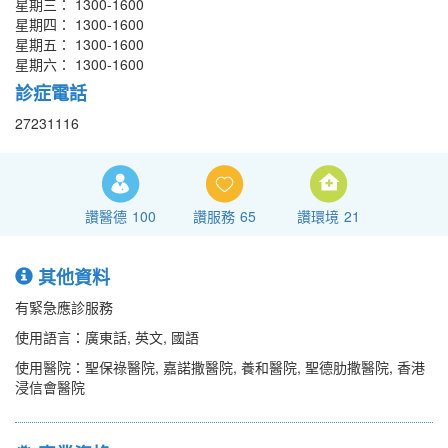
星期三： 1300-1600
星期四： 1300-1600
星期五： 1300-1600
星期六： 1300-1600
診症電話
27231116
讚醫德
100
讚服務
65
讚環境
21
其他資料
有緊急應診服務
使用語言：廣東話, 英文, 國語
使用醫院：聖保祿醫院, 嘉諾撒醫院, 養和醫院, 聖德肋撒醫院, 香港
浸信會醫院