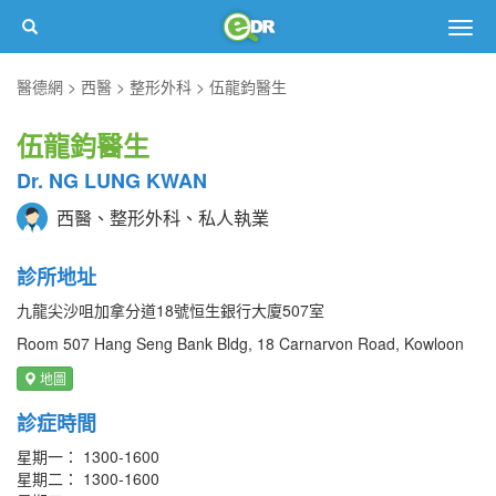
Togg
navig
醫德網
西醫
整形外科
伍龍鈞醫生
伍龍鈞醫生
Dr. NG LUNG KWAN
西醫、整形外科、私人執業
診所地址
九龍尖沙咀加拿分道18號恒生銀行大廈507室
Room 507 Hang Seng Bank Bldg, 18 Carnarvon Road, Kowloon
地圖
診症時間
星期一： 1300-1600
星期二： 1300-1600