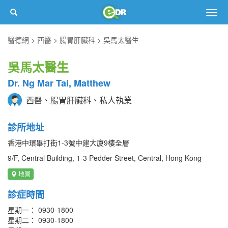
Togg
navig
醫德網
西醫
腸胃肝臟科
吳馬太醫生
吳馬太醫生
Dr. Ng Mar Tai, Matthew
西醫、腸胃肝臟科、私人執業
診所地址
香港中環畢打街1-3號中建大廈9樓全層
9/F, Central Building, 1-3 Pedder Street, Central, Hong Kong
地圖
診症時間
星期一： 0930-1800
星期二： 0930-1800