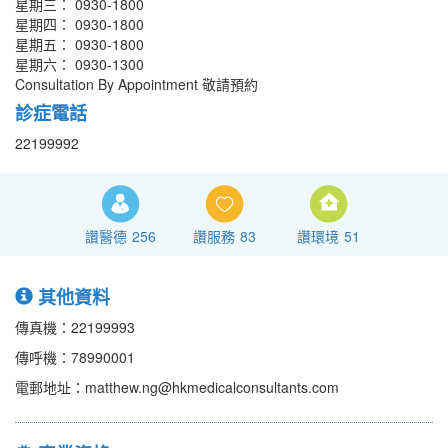
星期三： 0930-1800
星期四： 0930-1800
星期五： 0930-1800
星期六： 0930-1300
Consultation By Appointment 敬請預約
診症電話
22199992
讚醫德
256
讚服務
83
讚環境
51
其他資料
傳真機：22199993
傳呼機：78990001
電郵地址：matthew.ng@hkmedicalconsultants.com