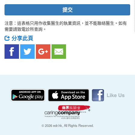
提交
注意：這表格只用作收集醫生的執業資訊，並不能聯絡醫生。如有
需要請致電診所查詢。
分享此頁
© 2026 edr.hk, All Rights Reserved.