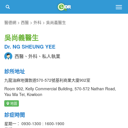
Togg
navig
醫德網
西醫
外科
吳尚義醫生
吳尚義醫生
Dr. NG SHEUNG YEE
西醫、外科、私人執業
診所地址
九龍油麻地彌敦道570-572號基利商業大廈902室
Room 902, Kelly Commercial Building, 570-572 Nathan Road,
Yau Ma Tei, Kowloon
地圖
診症時間
星期一： 0930-1300 : 1600-1900