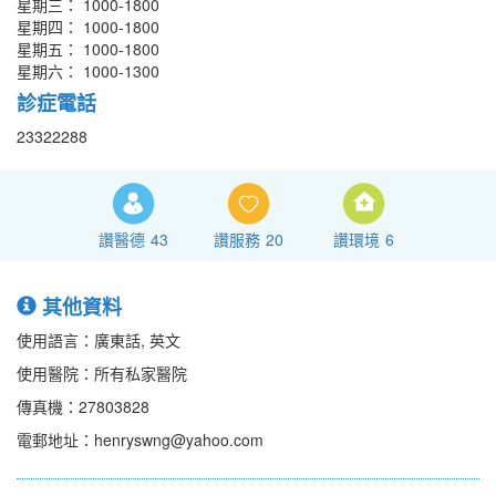
星期三： 1000-1800
星期四： 1000-1800
星期五： 1000-1800
星期六： 1000-1300
診症電話
23322288
讚醫德
43
讚服務
20
讚環境
6
其他資料
使用語言：廣東話, 英文
使用醫院：所有私家醫院
傳真機：27803828
電郵地址：henryswng@yahoo.com