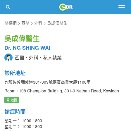
Togg
navig
醫德網
西醫
外科
吳成偉醫生
吳成偉醫生
Dr. NG SHING WAI
西醫、外科、私人執業
診所地址
九龍佐敦彌敦道301-309號嘉賓商業大廈1108室
Room 1108 Champion Building, 301-9 Nathan Road, Kowloon
地圖
診症時間
星期一： 1000-1800
星期二： 1000-1800