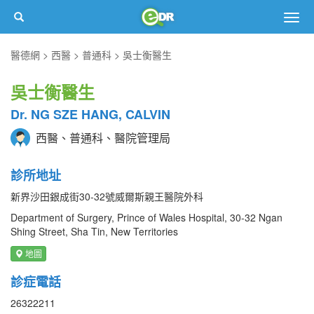
Togg
navig
醫德網
西醫
普通科
吳士衡醫生
吳士衡醫生
Dr. NG SZE HANG, CALVIN
西醫、普通科、醫院管理局
診所地址
新界沙田銀成街30-32號威爾斯親王醫院外科
Department of Surgery, Prince of Wales Hospital, 30-32 Ngan
Shing Street, Sha Tin, New Territories
地圖
診症電話
26322211