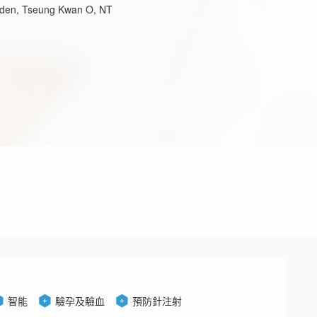
rden, Tseung Kwan O, NT
智能
驗孕及驗血
預防針注射