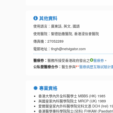
其他資料
使用語言：廣東話, 英文, 國語
使用醫院：聖德肋撒醫院, 香港浸信會醫院
傳真機：27052289
電郵地址：tlngh@netvigator.com
醫療券：
醫務所接受香港政府發出之
醫療券
。
公私營醫療合作：
醫生參與
醫療病歷互聯試驗計
專業資格
香港大學內外全科醫學士 MBBS (HK) 1985
英國皇家內科醫學院院士 MRCP (UK) 1989
愛爾蘭皇家內外科醫學院兒科文憑 DCH (Irel) 19
香港醫學專科學院院士(兒科) FHKAM (Paediatric