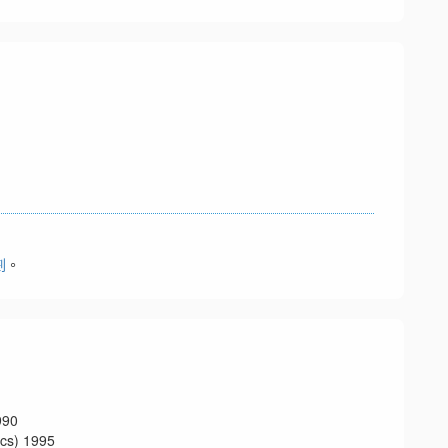
劃
。
90
s) 1995