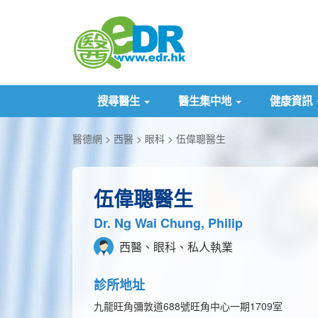
搜尋醫生
醫生集中地
健康資訊
醫德網
西醫
眼科
伍偉聰醫生
伍偉聰醫生
Dr. Ng Wai Chung, Philip
西醫、眼科、私人執業
診所地址
九龍旺角彌敦道688號旺角中心一期1709室