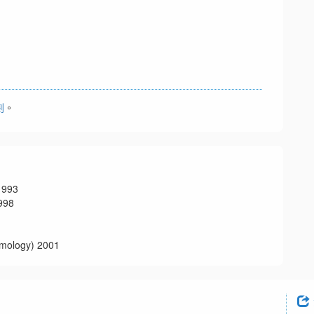
劃
。
993
98
logy) 2001