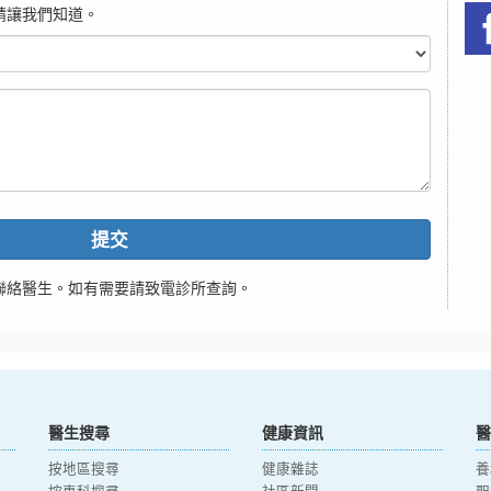
請讓我們知道。
提交
聯絡醫生。如有需要請致電診所查詢。
醫生搜尋
健康資訊
醫
按地區搜尋
健康雜誌
養