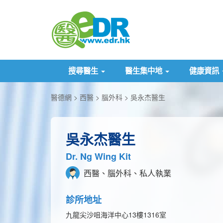
搜尋醫生
醫生集中地
健康資訊
醫德網
西醫
腦外科
吳永杰醫生
吳永杰醫生
Dr. Ng Wing Kit
西醫、腦外科、私人執業
診所地址
九龍尖沙咀海洋中心13樓1316室