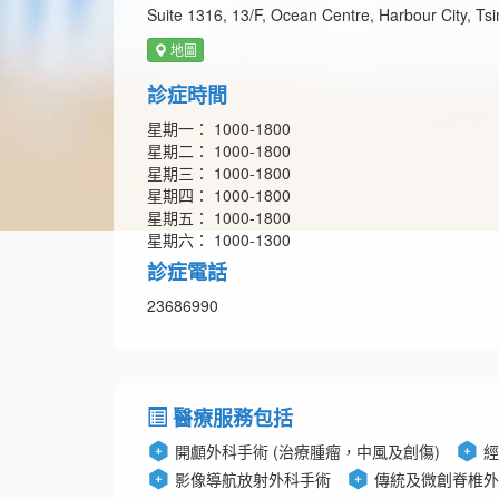
Suite 1316, 13/F, Ocean Centre, Harbour City, Ts
地圖
診症時間
星期一： 1000-1800
星期二： 1000-1800
星期三： 1000-1800
星期四： 1000-1800
星期五： 1000-1800
星期六： 1000-1300
診症電話
23686990
醫療服務包括
開顱外科手術 (治療腫瘤，中風及創傷)
經
影像導航放射外科手術
傳統及微創脊椎外