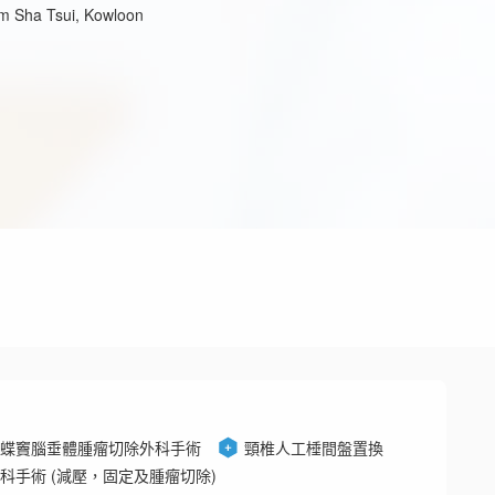
im Sha Tsui, Kowloon
蝶竇腦垂體腫瘤切除外科手術
頸椎人工棰間盤置換
科手術 (減壓，固定及腫瘤切除)