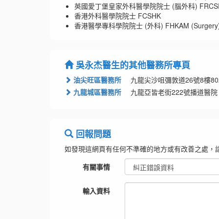
英國愛丁堡皇家外科醫學院院士 (腦外科) FRCSEd
香港外科醫學院院士 FCSHK
香港醫學專科學院院士 (外科) FHKAM (Surgery
吳永杰醫生的其他醫務所專頁
油尖旺區醫務所
九龍尖沙咀彌敦道26號8樓80
九龍城區醫務所
九龍亞皆老街222號播道醫院
回報問題
如發現這網頁有任何不準確的地方或有改善之處，
有關事情
輸入資料