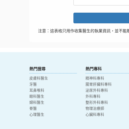
注意：這表格只用作收集醫生的執業資訊，並不能
熱門搜尋
熱門專科
皮膚科醫生
精神科專科
牙醫
腸胃肝臟科專科
耳鼻喉科
泌尿外科專科
眼科醫生
外科專科
婦科醫生
整形外科專科
脊醫
物理治療師
心理醫生
心臟科專科