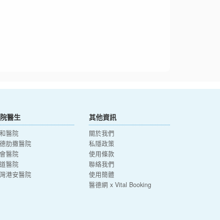
院醫生
其他資訊
和醫院
關於我們
德肋撒醫院
私隱政策
會醫院
使用條款
道醫院
聯絡我們
灣港安醫院
使用簡體
醫德網 x Vital Booking