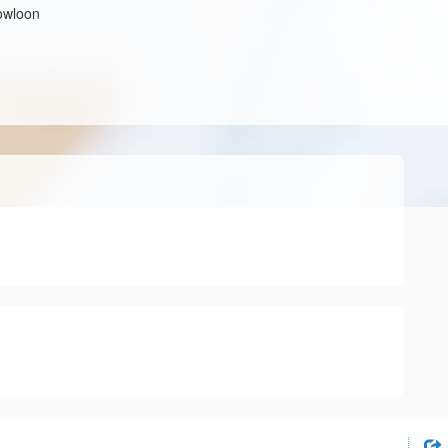
owloon