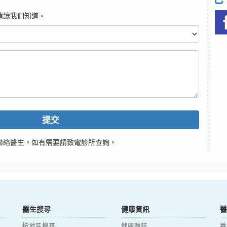
請讓我們知道。
提交
聯絡醫生。如有需要請致電診所查詢。
醫生搜尋
健康資訊
醫
按地區搜尋
健康雜誌
養