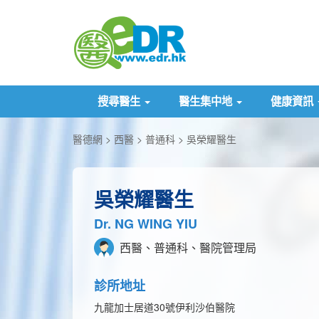
搜尋醫生
醫生集中地
健康資訊
醫德網
西醫
普通科
吳榮耀醫生
吳榮耀醫生
Dr. NG WING YIU
西醫、普通科、醫院管理局
診所地址
九龍加士居道30號伊利沙伯醫院