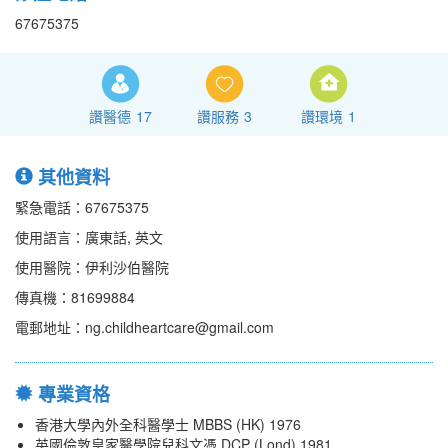
67675375
讚醫德
17
讚服務
3
讚環境
1
其他資料
緊急電話：67675375
使用語言：廣東話, 英文
使用醫院：伊利沙伯醫院
傳真機：81699884
電郵地址：ng.childheartcare@gmail.com
專業資格
香港大學內外全科醫學士 MBBS (HK) 1976
英國倫敦皇家醫學院兒科文憑 DCP (Lond) 1981