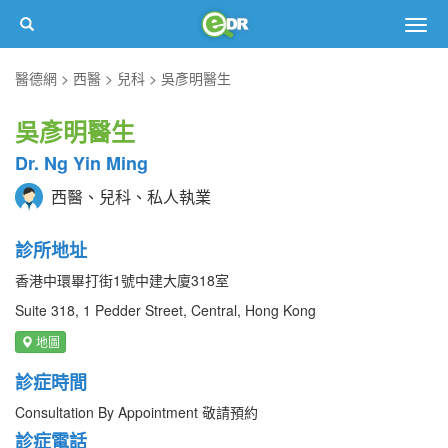
Togg
navig
醫德網
西醫
兒科
吳彥明醫生
吳彥明醫生
Dr. Ng Yin Ming
西醫、兒科、私人執業
診所地址
香港中環畢打街1號中建大廈318室
Suite 318, 1 Pedder Street, Central, Hong Kong
地圖
診症時間
Consultation By Appointment 敬請預約
診症電話