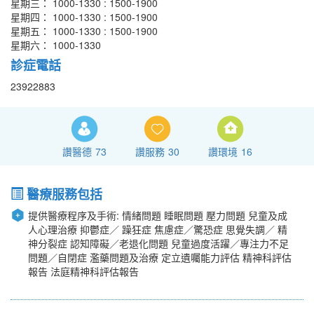
星期三： 1000-1330 : 1500-1900
星期四： 1000-1330 : 1500-1900
星期五： 1000-1330 : 1500-1900
星期六： 1000-1330
診症電話
23922883
讚醫德
73
讚服務
30
讚環境
16
醫療服務包括
提供醫療程序及手術: 情緒問題 睡眠問題 壓力問題 兒童及成
人心理治療 抑鬱症／ 躁狂症 焦慮症／驚恐症 思覺失調／ 精
神分裂症 認知障礙／老退化問題 兒童過度活躍／專注力不足
問題／自閉症 濫藥問題及治療 定立遺囑能力評估 精神科評估
報告 法庭精神科評估報告