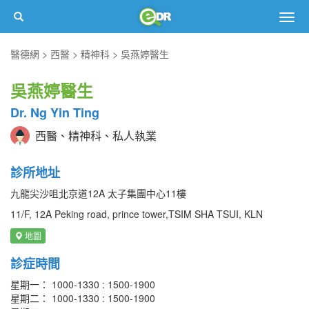
Togg
navig
醫德網
西醫
精神科
吳燕婷醫生
吳燕婷醫生
Dr. Ng Yin Ting
西醫、精神科、私人執業
診所地址
九龍尖沙咀北京道12A 太子集團中心11樓
11/F, 12A Peking road, prince tower,TSIM SHA TSUI, KLN
地圖
診症時間
星期一： 1000-1330 : 1500-1900
星期二： 1000-1330 : 1500-1900