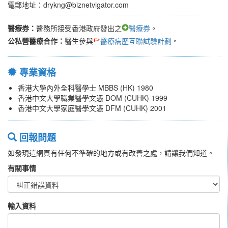
電郵地址：drykng@biznetvigator.com
醫療券：
醫務所接受香港政府發出之
醫療券
。
公私營醫療合作：
醫生參與
醫療病歷互聯試驗計劃
。
專業資格
香港大學內外全科醫學士 MBBS (HK) 1980
香港中文大學職業醫學文憑 DOM (CUHK) 1999
香港中文大學家庭醫學文憑 DFM (CUHK) 2001
回報問題
如發現這網頁有任何不準確的地方或有改善之處，請讓我們知道。
有關事情
輸入資料