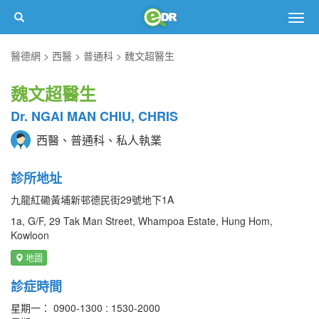
Togg
navig
醫德網
西醫
普通科
魏文超醫生
魏文超醫生
Dr. NGAI MAN CHIU, CHRIS
西醫、普通科、私人執業
診所地址
九龍紅磡黃埔新邨德民街29號地下1A
1a, G/F, 29 Tak Man Street, Whampoa Estate, Hung Hom,
Kowloon
地圖
診症時間
星期一： 0900-1300 : 1530-2000