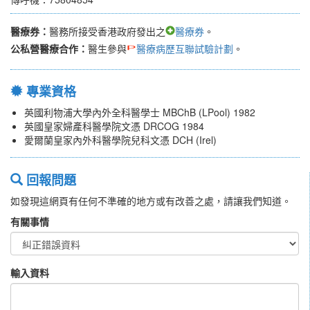
醫療券：
醫務所接受香港政府發出之
醫療券
。
公私營醫療合作：
醫生參與
醫療病歷互聯試驗計劃
。
專業資格
英國利物浦大學內外全科醫學士 MBChB (LPool) 1982
英國皇家婦產科醫學院文憑 DRCOG 1984
愛爾蘭皇家內外科醫學院兒科文憑 DCH (Irel)
回報問題
如發現這網頁有任何不準確的地方或有改善之處，請讓我們知道。
有關事情
輸入資料