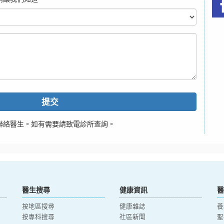
提交
聯絡醫生。如有需要請致電診所查詢。
醫生搜尋
健康資訊
醫
按地區搜尋
健康雜誌
養
按專科搜尋
社區新聞
聖