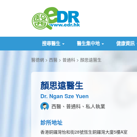
搜尋醫生
醫生集中地
健康資訊
醫德網
西醫
普通科
顏思遠醫生
顏思遠醫生
Dr. Ngan Sze Yuen
西醫、普通科、私人執業
診所地址
香港銅鑼灣怡和街28號恆生銅鑼灣大廈5樓A室