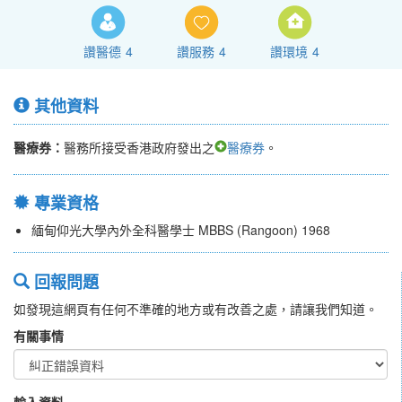
讚醫德
4
讚服務
4
讚環境
4
其他資料
醫療券：
醫務所接受香港政府發出之
醫療券
。
專業資格
緬甸仰光大學內外全科醫學士 MBBS (Rangoon) 1968
回報問題
如發現這網頁有任何不準確的地方或有改善之處，請讓我們知道。
有關事情