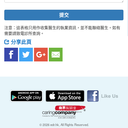
提交
注意：這表格只用作收集醫生的執業資訊，並不能聯絡醫生。如有
需要請致電診所查詢。
分享此頁
© 2026 edr.hk, All Rights Reserved.