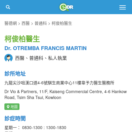
Togg
navig
醫德網
西醫
普通科
柯俊柏醫生
柯俊柏醫生
Dr. OTREMBA FRANCIS MARTIN
西醫、普通科、私人執業
診所地址
九龍尖沙咀漢口道4-6號騏生商業中心11樓韋予力醫生醫務所
Dr Vio & Partners, 11/F, Kaiseng Commercial Centre, 4-6 Hankow
Road, Tsim Sha Tsui, Kowloon
地圖
診症時間
星期一： 0830-1300 : 1300-1830