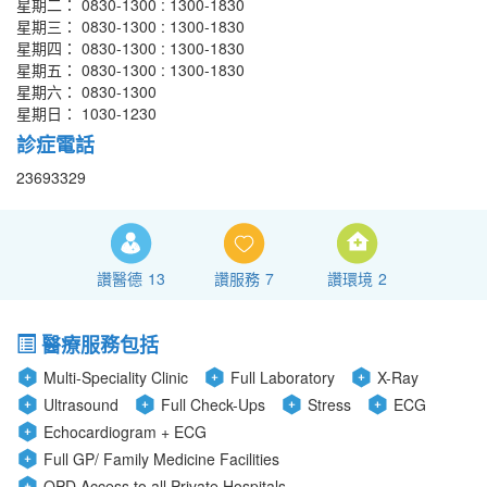
星期二： 0830-1300 : 1300-1830
星期三： 0830-1300 : 1300-1830
星期四： 0830-1300 : 1300-1830
星期五： 0830-1300 : 1300-1830
星期六： 0830-1300
星期日： 1030-1230
診症電話
23693329
讚醫德
13
讚服務
7
讚環境
2
醫療服務包括
Multi-Speciality Clinic
Full Laboratory
X-Ray
Ultrasound
Full Check-Ups
Stress
ECG
Echocardiogram + ECG
Full GP/ Family Medicine Facilities
OPD Access to all Private Hospitals