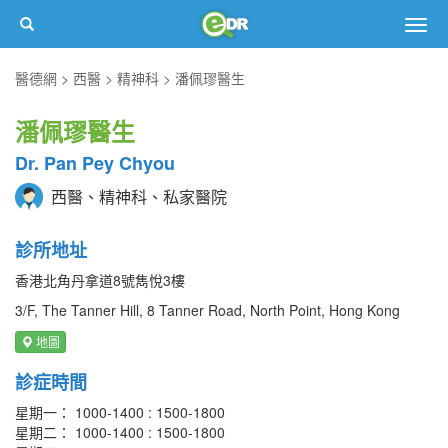
Togg
navig
醫德網
西醫
精神科
潘佩璆醫生
潘佩璆醫生
Dr. Pan Pey Chyou
西醫、精神科、私家醫院
診所地址
香港北角丹拿道8號雋悅3樓
3/F, The Tanner Hill, 8 Tanner Road, North Point, Hong Kong
地圖
診症時間
星期一： 1000-1400 : 1500-1800
星期二： 1000-1400 : 1500-1800