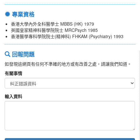
專業資格
香港大學內外全科醫學士 MBBS (HK) 1979
英國皇家精神科醫學院院士 MRCPsych 1985
香港醫學專科學院院士(精神科) FHKAM (Psychiatry) 1993
回報問題
如發現這網頁有任何不準確的地方或有改善之處，請讓我們知道。
有關事情
輸入資料