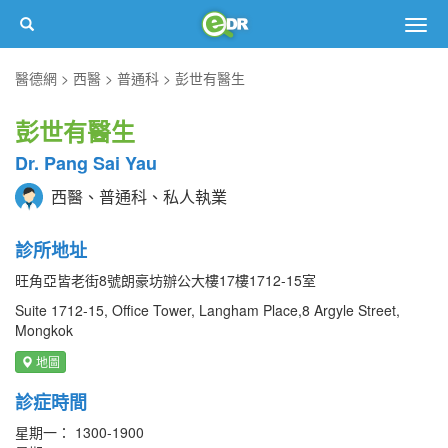
Togg
navig
醫德網
西醫
普通科
彭世有醫生
彭世有醫生
Dr. Pang Sai Yau
西醫、普通科、私人執業
診所地址
旺角亞皆老街8號朗豪坊辦公大樓17樓1712-15室
Suite 1712-15, Office Tower, Langham Place,8 Argyle Street,
Mongkok
地圖
診症時間
星期一： 1300-1900