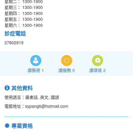
星期二： 1300-1900
星期三： 1300-1900
星期四： 1300-1900
星期五： 1300-1900
星期六： 1300-1900
診症電話
27802919
讚醫德
1
讚服務
0
讚環境
2
其他資料
使用語言：廣東話, 英文, 國語
電郵地址：sypang6@hotmail.com
專業資格