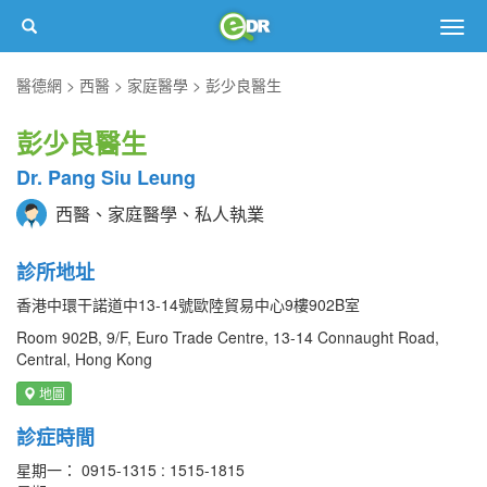
Togg
navig
醫德網
西醫
家庭醫學
彭少良醫生
彭少良醫生
Dr. Pang Siu Leung
西醫、家庭醫學、私人執業
診所地址
香港中環干諾道中13-14號歐陸貿易中心9樓902B室
Room 902B, 9/F, Euro Trade Centre, 13-14 Connaught Road,
Central, Hong Kong
地圖
診症時間
星期一： 0915-1315 : 1515-1815