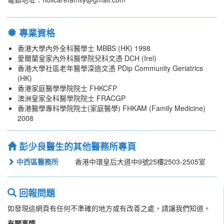
專業資格
香港大學內外全科醫學士 MBBS (HK) 1998
愛爾蘭皇家內外科醫學院兒科文憑 DCH (Irel)
香港大學社區老年醫學深造文憑 PDip Community Geriatrics
(HK)
香港家庭醫學學院院士 FHKCFP
澳洲皇家全科醫學院院士 FRACGP
香港醫學專科學院院士(家庭醫學) FHKAM (Family Medicine)
2008
彭少良醫生的其他醫務所專頁
中西區醫務所
香港中環皇后大道中9號25樓2503-2505室
回報問題
如發現這網頁有任何不準確的地方或有改善之處，請讓我們知道。
有關事情