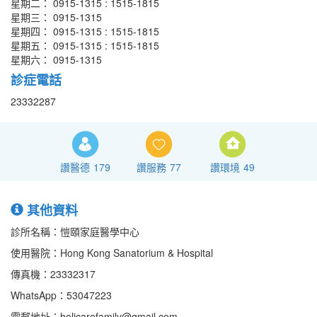
星期二： 0915-1315 : 1515-1815
星期三： 0915-1315
星期四： 0915-1315 : 1515-1815
星期五： 0915-1315 : 1515-1815
星期六： 0915-1315
診症電話
23332287
讚醫德
179
讚服務
77
讚環境
49
其他資料
診所名稱：愷頤家庭醫學中心
使用醫院：Hong Kong Sanatorium & Hospital
傳真機：23332317
WhatsApp：53047223
電郵地址：holicarefamily@gmail.com