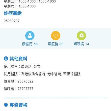
星期五： 1000-1300 : 1600-1800
星期六： 1000-1300
診症電話
25232727
讚醫德
58
讚服務
30
讚環境
14
其他資料
使用語言：廣東話, 英文
使用醫院：香港浸信會醫院, 港中醫院, 聖保祿醫院
傳真機：23070522
傳呼機：75707777
專業資格