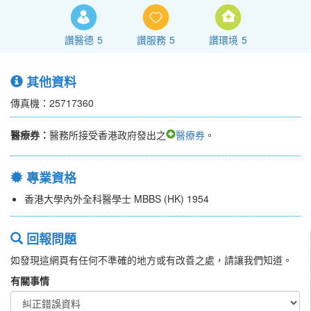
讚醫德
5
讚服務
5
讚環境
5
其他資料
傳真機：25717360
醫療券：
醫務所接受香港政府發出之
醫療券
。
專業資格
香港大學內外全科醫學士 MBBS (HK) 1954
回報問題
如發現這網頁有任何不準確的地方或有改善之處，請讓我們知道。
有關事情