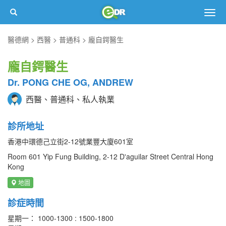
Togg
navig
醫德網
西醫
普通科
龐自鍔醫生
龐自鍔醫生
Dr. PONG CHE OG, ANDREW
西醫、普通科、私人執業
診所地址
香港中環德己立街2-12號業豐大廈601室
Room 601 Yip Fung Building, 2-12 D'aguilar Street Central Hong
Kong
地圖
診症時間
星期一： 1000-1300 : 1500-1800