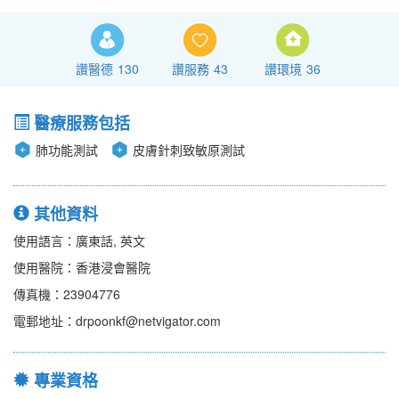
讚醫德
130
讚服務
43
讚環境
36
醫療服務包括
肺功能測試
皮膚針刺致敏原測試
其他資料
使用語言：廣東話, 英文
使用醫院：香港浸會醫院
傳真機：23904776
電郵地址：drpoonkf@netvigator.com
專業資格