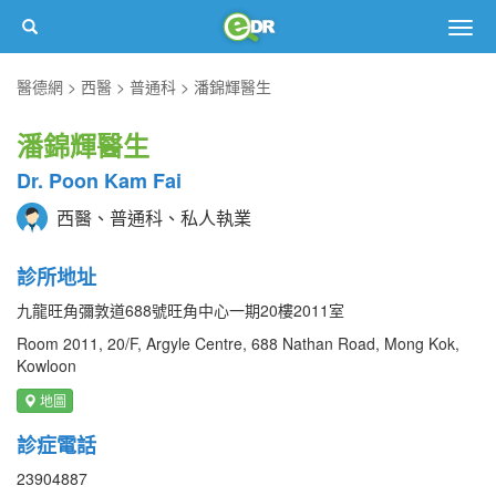
Togg
navig
醫德網
西醫
普通科
潘錦輝醫生
潘錦輝醫生
Dr. Poon Kam Fai
西醫、普通科、私人執業
診所地址
九龍旺角彌敦道688號旺角中心一期20樓2011室
Room 2011, 20/F, Argyle Centre, 688 Nathan Road, Mong Kok,
Kowloon
地圖
診症電話
23904887