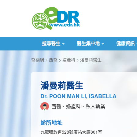
搜尋醫生
醫生集中地
健康資訊
醫德網
西醫
婦產科
潘曼莉醫生
潘曼莉醫生
Dr. POON MAN LI, ISABELLA
西醫、婦產科、私人執業
診所地址
九龍彌敦道528號康祐大廈801室