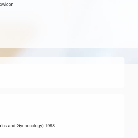
Kowloon
and Gynaecology) 1993