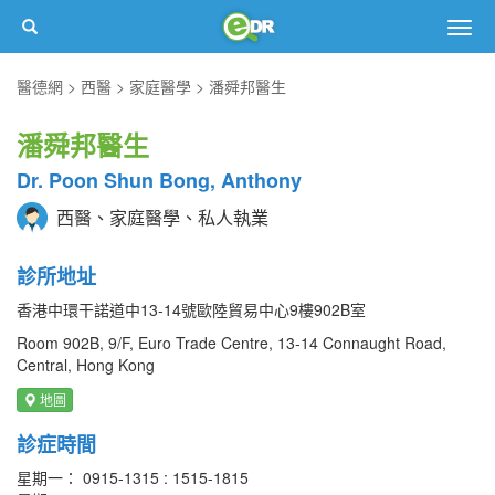
Togg
navig
醫德網
西醫
家庭醫學
潘舜邦醫生
潘舜邦醫生
Dr. Poon Shun Bong, Anthony
西醫、家庭醫學、私人執業
診所地址
香港中環干諾道中13-14號歐陸貿易中心9樓902B室
Room 902B, 9/F, Euro Trade Centre, 13-14 Connaught Road,
Central, Hong Kong
地圖
診症時間
星期一： 0915-1315 : 1515-1815