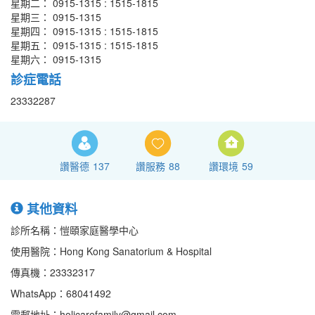
星期二： 0915-1315 : 1515-1815
星期三： 0915-1315
星期四： 0915-1315 : 1515-1815
星期五： 0915-1315 : 1515-1815
星期六： 0915-1315
診症電話
23332287
讚醫德
137
讚服務
88
讚環境
59
其他資料
診所名稱：愷頤家庭醫學中心
使用醫院：Hong Kong Sanatorium & Hospital
傳真機：23332317
WhatsApp：68041492
電郵地址：holicarefamily@gmail.com