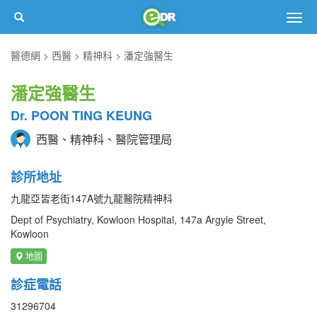
Togg
navig
醫德網
西醫
精神科
潘定強醫生
潘定強醫生
Dr. POON TING KEUNG
西醫、精神科、醫院管理局
診所地址
九龍亞皆老街147A號九龍醫院精神科
Dept of Psychiatry, Kowloon Hospital, 147a Argyle Street,
Kowloon
地圖
診症電話
31296704