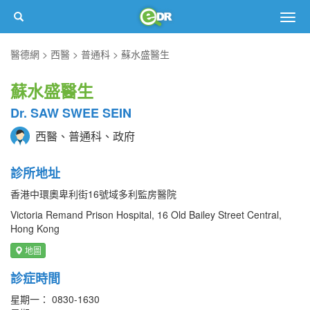
Togg
navig
醫德網
西醫
普通科
蘇水盛醫生
蘇水盛醫生
Dr. SAW SWEE SEIN
西醫、普通科、政府
診所地址
香港中環奧卑利街16號域多利監房醫院
Victoria Remand Prison Hospital, 16 Old Bailey Street Central,
Hong Kong
地圖
診症時間
星期一： 0830-1630