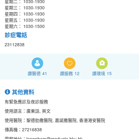
星期二： 1030-1930
星期三： 1030-1930
星期四： 1030-1930
星期五： 1030-1930
星期六： 1030-1500
診症電話
23112838
讚醫德
41
讚服務
12
讚環境
15
其他資料
有緊急應診及夜診服務
使用語言：廣東話, 英文
使用醫院：聖德肋撒醫院, 嘉諾撒醫院, 香港港安醫院
傳真機：27216838
電郵地址：leowsham@graduate.hku.hk