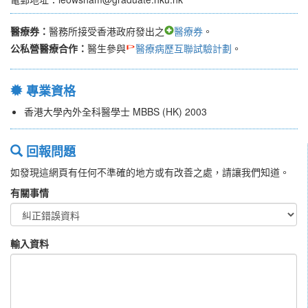
醫療券：
醫務所接受香港政府發出之
醫療券
。
公私營醫療合作：
醫生參與
醫療病歷互聯試驗計劃
。
專業資格
香港大學內外全科醫學士 MBBS (HK) 2003
回報問題
如發現這網頁有任何不準確的地方或有改善之處，請讓我們知道。
有關事情
輸入資料