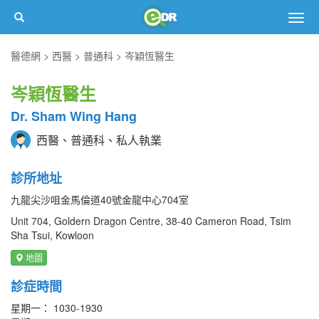
Togg
navig
醫德網
西醫
普通科
岑穎恆醫生
岑穎恆醫生
Dr. Sham Wing Hang
西醫、普通科、私人執業
診所地址
九龍尖沙咀金馬倫道40號金龍中心704室
Unit 704, Goldern Dragon Centre, 38-40 Cameron Road, Tsim
Sha Tsui, Kowloon
地圖
診症時間
星期一： 1030-1930