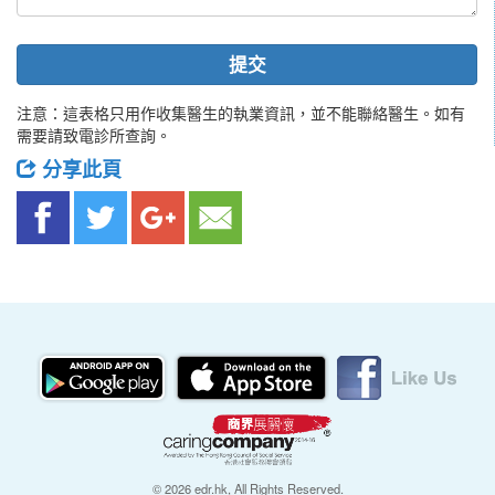
提交
注意：這表格只用作收集醫生的執業資訊，並不能聯絡醫生。如有
需要請致電診所查詢。
分享此頁
© 2026 edr.hk, All Rights Reserved.