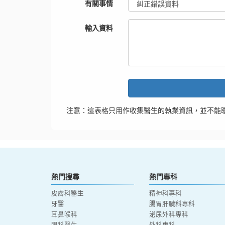
有關事情
輸入資料
注意：這表格只用作收集醫生的執業資訊，並不能
熱門搜尋
熱門專科
皮膚科醫生
精神科專科
牙醫
腸胃肝臟科專科
耳鼻喉科
泌尿外科專科
眼科醫生
外科專科