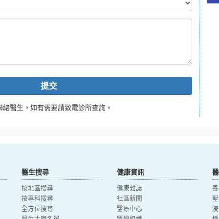
提交
聯絡醫生。如有需要請致電診所查詢。
醫生搜尋
健康資訊
醫
按地區搜尋
健康雜誌
養
按專科搜尋
社區新聞
聖
全方位搜尋
醫療中心
浸
醫生大廈名單
醫學組織
播