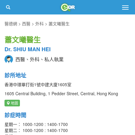
Togg
navig
醫德網
西醫
外科
蕭文曦醫生
蕭文曦醫生
Dr. SHIU MAN HEI
西醫、外科、私人執業
診所地址
香港中環畢打街1號中建大廈1605室
1605 Central Building, 1 Pedder Street, Central, Hong Kong
地圖
診症時間
星期一： 1000-1200 : 1400-1700
星期二： 1000-1200 : 1400-1700