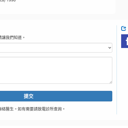
請讓我們知道。
提交
聯絡醫生。如有需要請致電診所查詢。