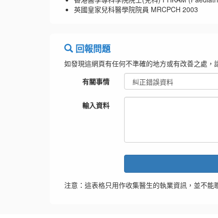
英國皇家兒科醫學院院員 MRCPCH 2003
回報問題
如發現這網頁有任何不準確的地方或有改善之處，
有關事情
輸入資料
注意：這表格只用作收集醫生的執業資訊，並不能