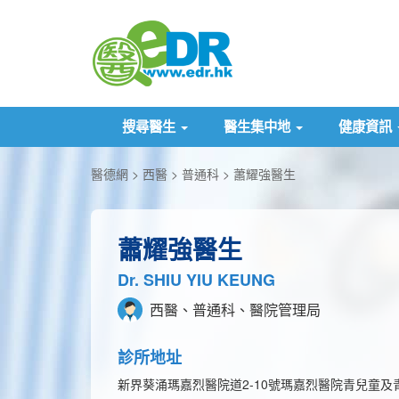
搜尋醫生
醫生集中地
健康資訊
醫德網
西醫
普通科
蕭耀強醫生
蕭耀強醫生
Dr. SHIU YIU KEUNG
西醫、普通科、醫院管理局
診所地址
新界葵涌瑪嘉烈醫院道2-10號瑪嘉烈醫院青兒童及