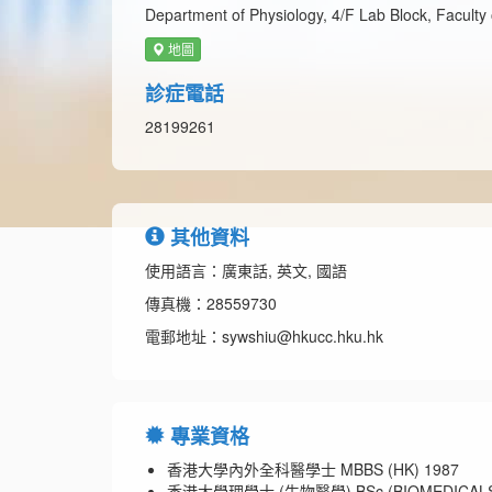
Department of Physiology, 4/F Lab Block, Facult
地圖
診症電話
28199261
其他資料
使用語言：廣東話, 英文, 國語
傳真機：28559730
電郵地址：sywshiu@hkucc.hku.hk
專業資格
香港大學內外全科醫學士 MBBS (HK) 1987
香港大學理學士 (生物醫學) BSc (BIOMEDICALSC