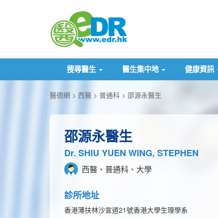
搜尋醫生
醫生集中地
健康資訊
醫德網
西醫
普通科
邵源永醫生
邵源永醫生
Dr. SHIU YUEN WING, STEPHEN
西醫、普通科、大學
診所地址
香港薄扶林沙宣道21號香港大學生理學系