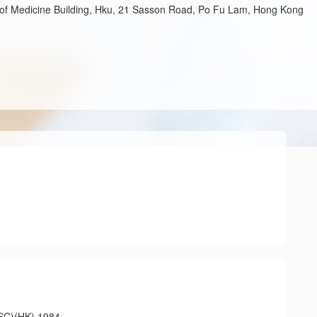
y of Medicine Building, Hku, 21 Sasson Road, Po Fu Lam, Hong Kong
)(HK) 1984