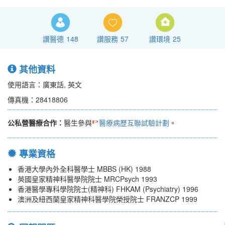
讚醫德
148
讚服務
57
讚環境
25
其他資料
使用語言：廣東話, 英文
傳真機：28418806
公私營醫療合作：
醫生參與
醫療病歷互聯試驗計劃
。
專業資格
香港大學內外全科醫學士 MBBS (HK) 1988
英國皇家精神科醫學院院士 MRCPsych 1993
香港醫學專科學院院士(精神科) FHKAM (Psychiatry) 1996
澳洲及紐西蘭皇家精神科醫學院榮授院士 FRANZCP 1999