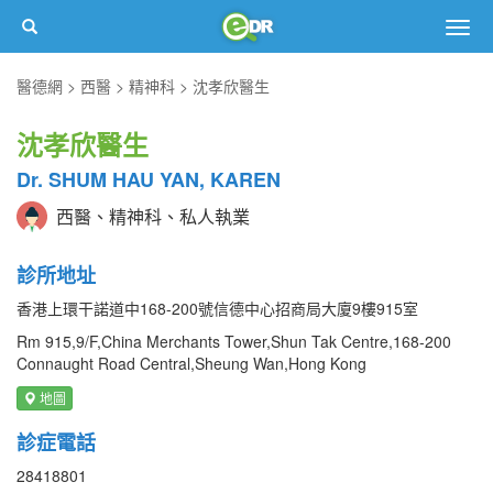
Togg
navig
醫德網
西醫
精神科
沈孝欣醫生
沈孝欣醫生
Dr. SHUM HAU YAN, KAREN
西醫、精神科、私人執業
診所地址
香港上環干諾道中168-200號信德中心招商局大廈9樓915室
Rm 915,9/F,China Merchants Tower,Shun Tak Centre,168-200
Connaught Road Central,Sheung Wan,Hong Kong
地圖
診症電話
28418801