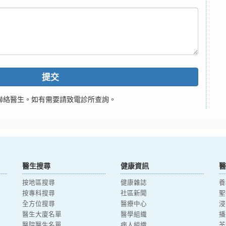
提交
聯絡醫生。如有需要請致電診所查詢。
醫生搜尋
健康資訊
醫
按地區搜尋
健康雜誌
養
按專科搜尋
社區新聞
聖
全方位搜尋
醫療中心
浸
醫生大廈名單
醫學組織
播
醫院醫生名單
病人組織
荃