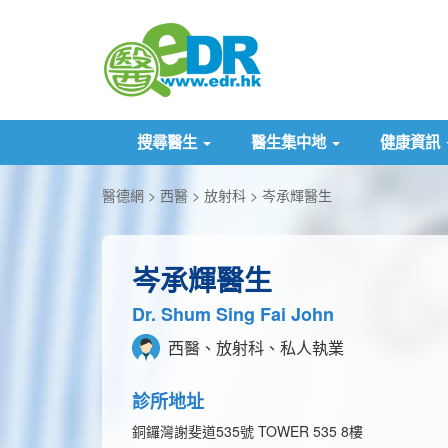
搜尋醫生
醫生集中地
健康資訊
醫德網
西醫
放射科
岑承輝醫生
岑承輝醫生
Dr. Shum Sing Fai John
西醫、放射科、私人執業
診所地址
銅鑼灣謝斐道535號 TOWER 535 8樓