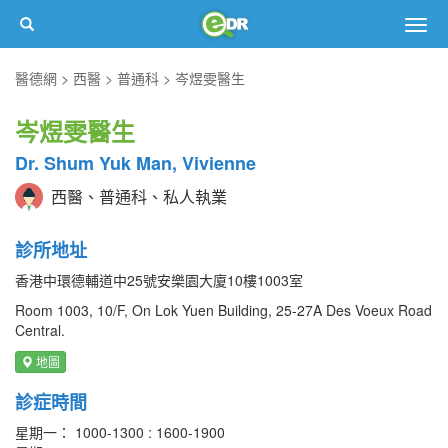
Togg
navig
醫德網
西醫
普通科
岑煜雯醫生
岑煜雯醫生
Dr. Shum Yuk Man, Vivienne
西醫、普通科、私人執業
診所地址
香港中環德輔道中25號安樂園大廈10樓1003室
Room 1003, 10/F, On Lok Yuen Building, 25-27A Des Voeux Road
Central.
地圖
診症時間
星期一： 1000-1300 : 1600-1900