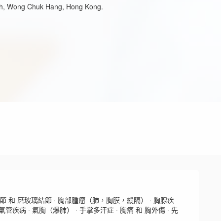
th, Wong Chuk Hang, Hong Kong.
節 和 磨玻璃結節 · 胸部腫瘤（肺，胸膜，縱隔） · 胸腺疾
管疾病 · 氣胸（爆肺） · 手掌多汗症 · 胸痛 和 胸外傷 · 先