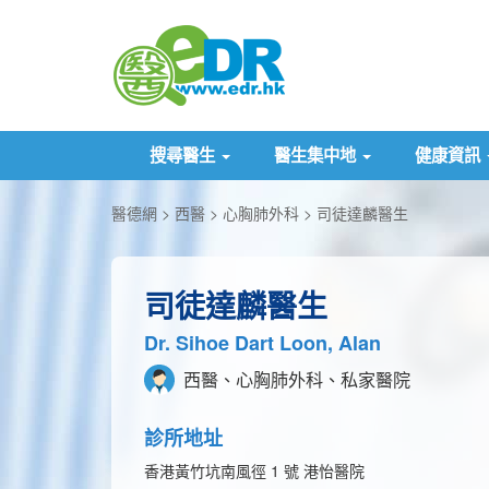
搜尋醫生
醫生集中地
健康資訊
醫德網
西醫
心胸肺外科
司徒達麟醫生
司徒達麟醫生
Dr. Sihoe Dart Loon, Alan
西醫、心胸肺外科、私家醫院
診所地址
香港黃竹坑南風徑 1 號 港怡醫院