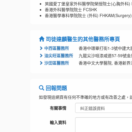
英國愛丁堡皇家外科醫學院榮授院士(心胸外科) FRCS
香港外科醫學院院士 FCSHK
香港醫學專科學院院士 (外科) FHKAM(Surgery)
司徒達麟醫生的其他醫務所專頁
中西區醫務所
香港中環畢打街1-3號中建大廈
油尖旺區醫務所
九龍尖沙咀漆咸道57-59號
沙田區醫務所
香港中文大學醫院, 香港新界沙
回報問題
如發現這網頁有任何不準確的地方或有改善之處，
有關事情
輸入資料