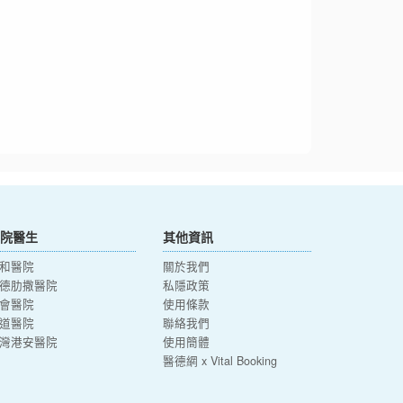
院醫生
其他資訊
和醫院
關於我們
德肋撒醫院
私隱政策
會醫院
使用條款
道醫院
聯絡我們
灣港安醫院
使用簡體
醫德網 x Vital Booking