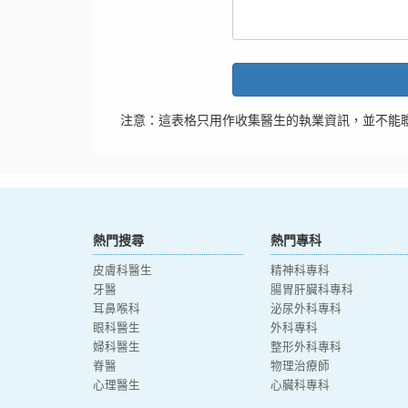
注意：這表格只用作收集醫生的執業資訊，並不能
熱門搜尋
熱門專科
皮膚科醫生
精神科專科
牙醫
腸胃肝臟科專科
耳鼻喉科
泌尿外科專科
眼科醫生
外科專科
婦科醫生
整形外科專科
脊醫
物理治療師
心理醫生
心臟科專科