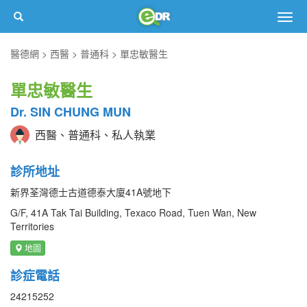
Togg
navig
醫德網
西醫
普通科
單忠敏醫生
單忠敏醫生
Dr. SIN CHUNG MUN
西醫、普通科、私人執業
診所地址
新界荃灣德士古道德泰大廈41A號地下
G/F, 41A Tak Tai Building, Texaco Road, Tuen Wan, New
Territories
地圖
診症電話
24215252