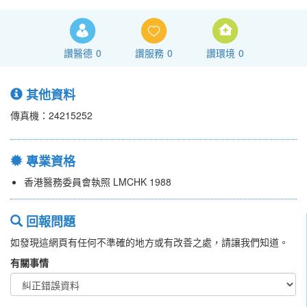
讚醫德
0
讚服務
0
讚環境
0
其他資料
傳真機：24215252
專業資格
香港醫務委員會執照 LMCHK 1988
回報問題
如發現這網頁有任何不準確的地方或有改善之處，請讓我們知道。
有關事情