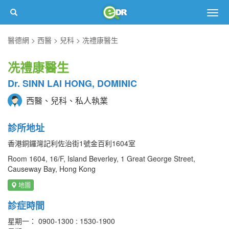
Togg
navig
醫德網
西醫
兒科
冼禮康醫生
冼禮康醫生
Dr. SINN LAI HONG, DOMINIC
西醫、兒科、私人執業
診所地址
香港銅鑼灣記利佐治街1號金百利1604室
Room 1604, 16/F, Island Beverley, 1 Great George Street,
Causeway Bay, Hong Kong
地圖
診症時間
星期一： 0900-1300 : 1530-1900