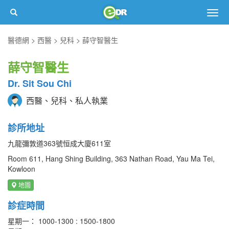
Togg
navig
醫德網
西醫
兒科
薛守智醫生
薛守智醫生
Dr. Sit Sou Chi
西醫、兒科、私人執業
診所地址
九龍彌敦道363號恒成大廈611室
Room 611, Hang Shing Building, 363 Nathan Road, Yau Ma Tei,
Kowloon
地圖
診症時間
星期一： 1000-1300 : 1500-1800