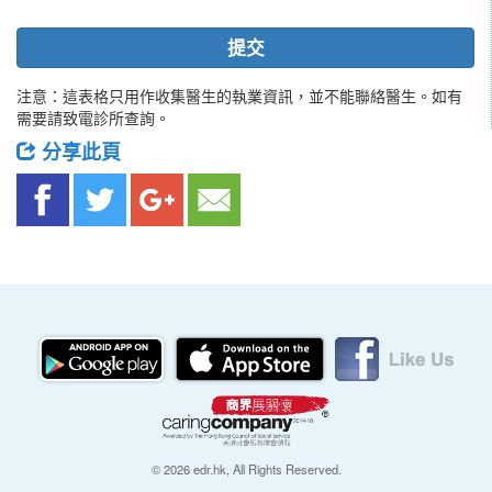
提交
注意：這表格只用作收集醫生的執業資訊，並不能聯絡醫生。如有
需要請致電診所查詢。
分享此頁
© 2026 edr.hk, All Rights Reserved.