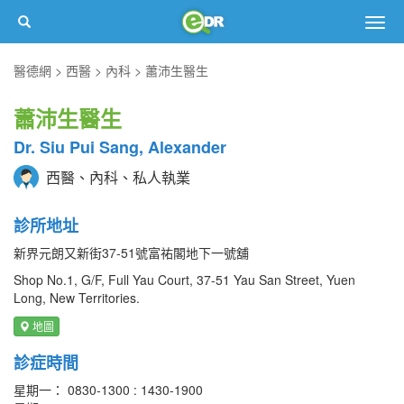
Togg
navig
醫德網
西醫
內科
蕭沛生醫生
蕭沛生醫生
Dr. Siu Pui Sang, Alexander
西醫、內科、私人執業
診所地址
新界元朗又新街37-51號富祐閣地下一號舖
Shop No.1, G/F, Full Yau Court, 37-51 Yau San Street, Yuen
Long, New Territories.
地圖
診症時間
星期一： 0830-1300 : 1430-1900