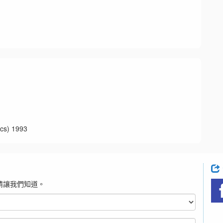
1
s) 1993
請讓我們知道。