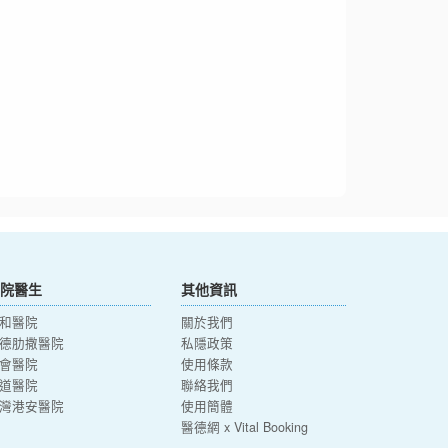
院醫生
其他資訊
和醫院
關於我們
德肋撒醫院
私隱政策
會醫院
使用條款
道醫院
聯絡我們
灣港安醫院
使用簡體
醫德網 x Vital Booking