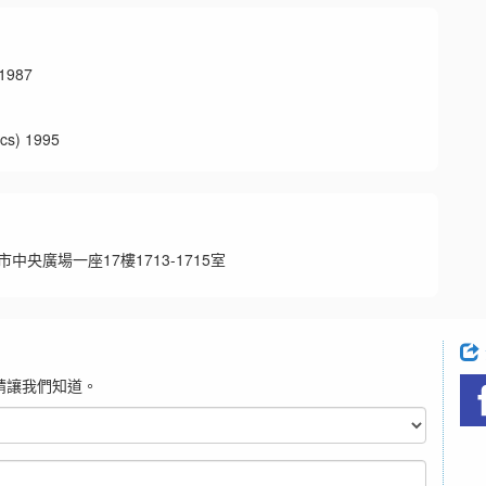
1987
s) 1995
中央廣場一座17樓1713-1715室
請讓我們知道。