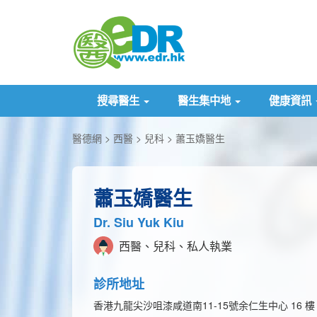
搜尋醫生
醫生集中地
健康資訊
醫德網
西醫
兒科
蕭玉嬌醫生
蕭玉嬌醫生
Dr. Siu Yuk Kiu
西醫、兒科、私人執業
診所地址
香港九龍尖沙咀漆咸道南11-15號余仁生中心 16 樓