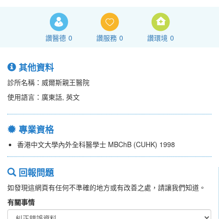
讚醫德
0
讚服務
0
讚環境
0
其他資料
診所名稱：威爾斯親王醫院
使用語言：廣東話, 英文
專業資格
香港中文大學內外全科醫學士 MBChB (CUHK) 1998
回報問題
如發現這網頁有任何不準確的地方或有改善之處，請讓我們知道。
有關事情