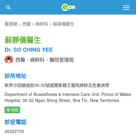
Togg
navig
醫德網
西醫
麻醉科
蘇靜儀醫生
蘇靜儀醫生
Dr. SO CHING YEE
西醫、麻醉科、醫院管理局
診所地址
新界沙田銀成街30-32號威爾斯親王醫院麻醉及危重病學
Department of Anaesthesia & Intensive Care Unit, Prince of Wales
Hospital, 30-32 Ngan Shing Street, Sha Tin, New Territories
地圖
診症電話
26322735