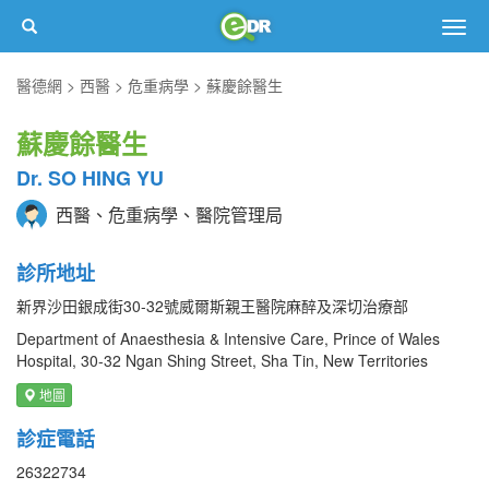
Togg
navig
醫德網
西醫
危重病學
蘇慶餘醫生
蘇慶餘醫生
Dr. SO HING YU
西醫、危重病學、醫院管理局
診所地址
新界沙田銀成街30-32號威爾斯親王醫院麻醉及深切治療部
Department of Anaesthesia & Intensive Care, Prince of Wales
Hospital, 30-32 Ngan Shing Street, Sha Tin, New Territories
地圖
診症電話
26322734