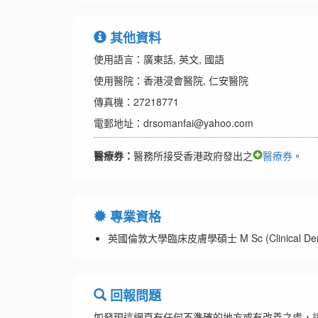
其他資料
使用語言：廣東話, 英文, 國語
使用醫院：香港浸會醫院, 仁安醫院
傳真機：27218771
電郵地址：drsomanfai@yahoo.com
醫療券：
醫務所接受香港政府發出之
醫療券
。
專業資格
英國倫敦大學臨床皮膚學碩士 M Sc (Clinical Derma
回報問題
如發現這網頁有任何不準確的地方或有改善之處，