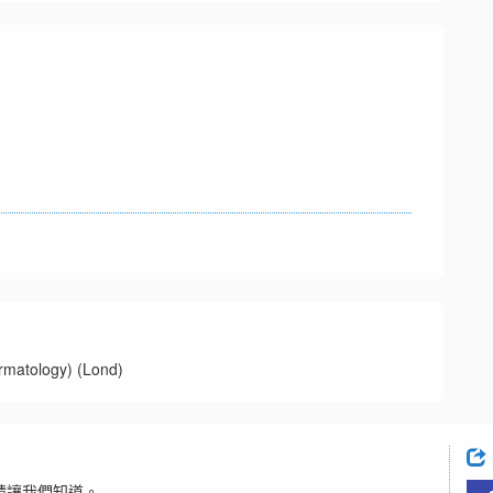
tology) (Lond)
請讓我們知道。