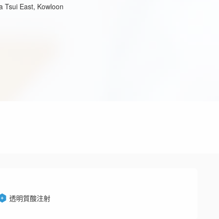
 Tsui East, Kowloon
透明質酸注射