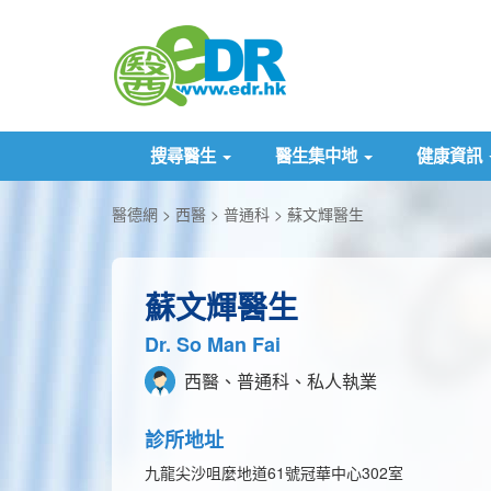
搜尋醫生
醫生集中地
健康資訊
醫德網
西醫
普通科
蘇文輝醫生
蘇文輝醫生
Dr. So Man Fai
西醫、普通科、私人執業
診所地址
九龍尖沙咀麼地道61號冠華中心302室