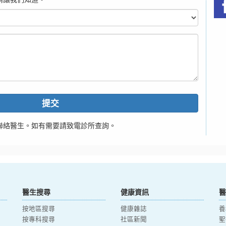
提交
聯絡醫生。如有需要請致電診所查詢。
醫生搜尋
健康資訊
醫
按地區搜尋
健康雜誌
養
按專科搜尋
社區新聞
聖