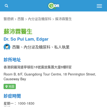
Togg
navig
醫德網
西醫
內分泌及糖尿科
蘇沛霖醫生
蘇沛霖醫生
Dr. So Pui Lam, Edgar
西醫、內分泌及糖尿科、私人執業
診所地址
香港銅鑼灣邊寧頓街18號廣旅集團大廈8樓B室
Room B, 8/F, Guangdong Tour Centre, 18 Pennington Street,
Causeway Bay
地圖
診症時間
星期一： 1000-1830