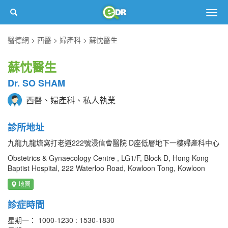
Togg
navig
醫德網
西醫
婦產科
蘇忱醫生
蘇忱醫生
Dr. SO SHAM
西醫、婦產科、私人執業
診所地址
九龍九龍塘窩打老道222號浸信會醫院 D座低層地下一樓婦產科中心
Obstetrics & Gynaecology Centre , LG1/F, Block D, Hong Kong
Baptist Hospital, 222 Waterloo Road, Kowloon Tong, Kowloon
地圖
診症時間
星期一： 1000-1230 : 1530-1830